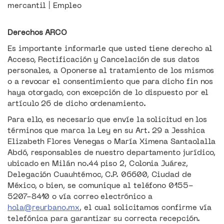
mercantil | Empleo
Derechos ARCO
Es importante informarle que usted tiene derecho al
Acceso, Rectificación y Cancelación de sus datos
personales, a Oponerse al tratamiento de los mismos
o a revocar el consentimiento que para dicho fin nos
haya otorgado, con excepción de lo dispuesto por el
artículo 26 de dicho ordenamiento.
Para ello, es necesario que envíe la solicitud en los
términos que marca la Ley en su Art. 29 a Jesshica
Elizabeth Flores Venegas o María Ximena Santaolalla
Abdó, responsables de nuestro departamento jurídico,
ubicado en Milán no.44 piso 2, Colonia Juárez,
Delegación Cuauhtémoc, C.P. 06600, Ciudad de
México, o bien, se comunique al teléfono 0155-
5207-8410 o vía correo electrónico a
hola@reurbano.mx
, el cual solicitamos confirme vía
telefónica para garantizar su correcta recepción.