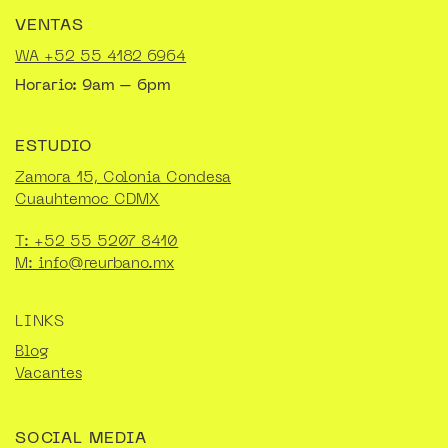
VENTAS
WA +52 55 4182 6964
Horario: 9am – 6pm
ESTUDIO
Zamora 15, Colonia Condesa
Cuauhtemoc CDMX
T: +52 55 5207 8410
M: info@reurbano.mx
LINKS
Blog
Vacantes
SOCIAL MEDIA