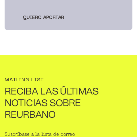
QUIERO APORTAR
QUIERO APORTAR
MAILING LIST
RECIBA LAS ÚLTIMAS
NOTICIAS SOBRE
REURBANO
Suscríbase a la lista de correo