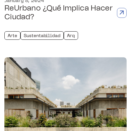
January 8, 2024
ReUrbano ¿Qué Implica Hacer
Ciudad?
Arte
Sustentabilidad
Arq