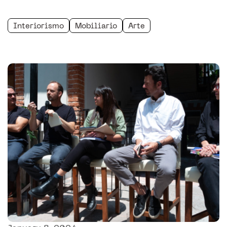
Interiorismo
Mobiliario
Arte