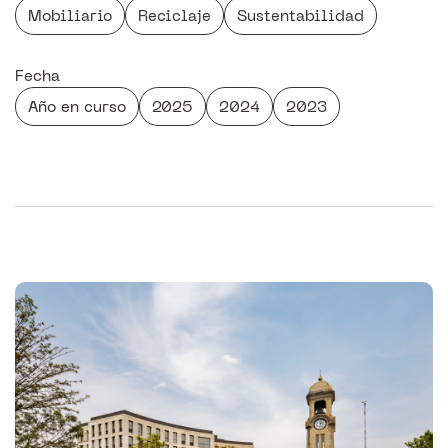
Mobiliario
Reciclaje
Sustentabilidad
Fecha
Año en curso
2025
2024
2023